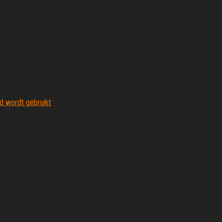
d wordt gebruikt