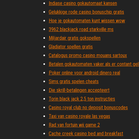
Indiase casino gokautomaat kansen
Gelukkige rode casino bonuschip gratis
Hoe je gokautomaten kunt wissen wow
3962 blackjack road starkville ms
Miljardair gratis gokspellen
Gladiator spellen gratis
Catalogus promo casino mouans sartoux
Betalen gokautomaten vaker als er contant gel
Poker online voor android dinero real
Sims gratis spelen cheats
Die skrill-betalingen accepteert
Torin black jack 2,5 ton instructies
Casino royal club no deposit bonuscodes
Taxi van casino royale las vegas
Rad van fortuin wii game 2
Cache creek casino bed and breakfast