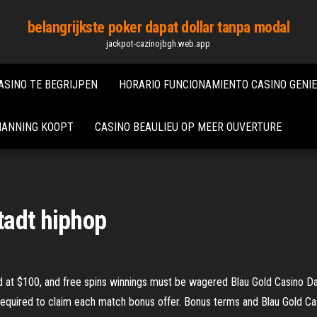
belangrijkste poker dapat dollar tanpa modal
jackpot-cazinojbgh.web.app
ASINO TE BEGRIJPEN
HORARIO FUNCIONAMIENTO CASINO GENIE
MANNING KOOPT
CASINO BEAULIEU OP MEER OUVERTURE
tadt hiphop
d at $100, and free spins winnings must be wagered Blau Gold Casino 
equired to claim each match bonus offer. Bonus terms and Blau Gold Cas