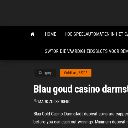
Skip
to
the
content
HOME
HOE SPEELAUTOMATEN IN HET C
SWTOR DIE VAARDIGHEIDSSLOTS VOOR BE
Category
Goldklang65228
Blau goud casino darms
By
MARK ZUCKERBERG
Blau Gold Casino Darmstadt deposit spins are cappe
before you can cash out winnings. Minimum deposit r