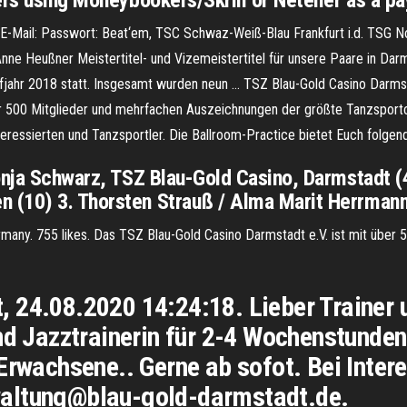
ers using Moneybookers/Skrill or Neteller as a 
 E-Mail: Passwort: Beat‘em, TSC Schwaz-Weiß-Blau Frankfurt i.d. TSG
nne Heußner Meistertitel- und Vizemeistertitel für unsere Paare in Da
jahr 2018 statt. Insgesamt wurden neun … TSZ Blau-Gold Casino Darmsta
er 500 Mitglieder und mehrfachen Auszeichnungen der größte Tanzsportc
tinteressierten und Tanzsportler. Die Ballroom-Practice bietet Euch folg
onja Schwarz, TSZ Blau-Gold Casino, Darmstadt (4
 (10) 3. Thorsten Strauß / Alma Marit Herrmann
many. 755 likes. Das TSZ Blau-Gold Casino Darmstadt e.V. ist mit über
 24.08.2020 14:24:18. Lieber Trainer u
nd Jazztrainerin für 2-4 Wochenstunden
Erwachsene.. Gerne ab sofot. Bei Intere
waltung@blau-gold-darmstadt.de.