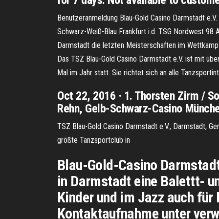
for 7 days. Not available to custom
Benutzeranmeldung Blau-Gold Casino Darmstadt e.V.
Schwarz-Weiß-Blau Frankfurt i.d. TSG Nordwest 98 A
Darmstadt die letzten Meisterschaften im Wettkampf
Das TSZ Blau-Gold Casino Darmstadt e.V. ist mit üb
Mal im Jahr statt. Sie richtet sich an alle Tanzspor
Oct 22, 2016 · 1. Thorsten Zirm / S
Rehn, Gelb-Schwarz-Casino München
TSZ Blau-Gold Casino Darmstadt e.V., Darmstadt, Ger
größte Tanzsportclub in
Blau-Gold-Casino Darmstadt,
in Darmstadt eine Balettt- u
Kinder und im Jazz auch für 
Kontaktaufnahme unter ver