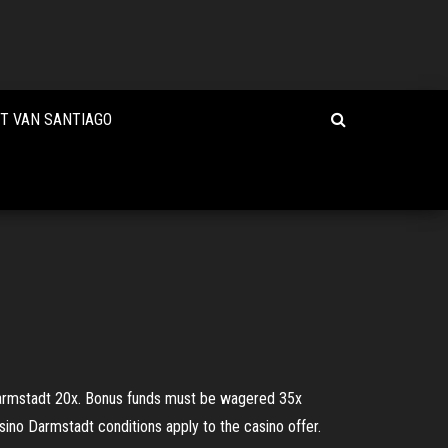
T VAN SANTIAGO
Darmstadt 20x. Bonus funds must be wagered 35x
ino Darmstadt conditions apply to the casino offer.