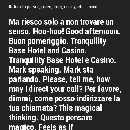
Refers to person, place, thing, quality, etc. n noun
Ma riesco solo a non trovare un
senso. Hoo-hoo! Good afternoon.
Buon pomeriggio. Tranquility
Base Hotel and Casino.
Tranquility Base Hotel e Casino.
Mark speaking. Mark sta
parlando. Please, tell me, how
may I direct your call? Per favore,
dimmi, come posso indirizzare la
tua chiamata? This magical
thinking. Questo pensare
magico. Feels as if