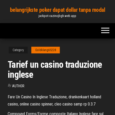
Skip
belangrijkste poker dapat dollar tanpa modal
to
jackpot-cazinojbgh.web.app
the
content
Category
Goldklang65228
Tarief un casino traduzione
inglese
By
AUTHOR
Fare Un Casino In Inglese Traduzione, drankenkaart holland
casino, online casino spinner, cleo casino samp rp 0.3.7
Compound Forms/Forme composte Italiano Inglese fare sul