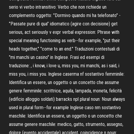
serio vi verbo intransitivo: Verbo che non richiede un
complemento oggetto: "Dormivo quando mi ha telefonato" -
"Passate pure di qua" idiomatico (agire con decisione) get
serious, act seriously v expr verbal expression: Phrase with
special meaning functioning as verb--for example, "put their
heads together," "come to an end." Traduzioni contestuali di
"mi manchi un casino" in Inglese. Frasi ed esempi di
traduzione: , i know, i love u, miss you, mi manchi, as i said, i
miss you, i miss you. Inglese caserma nf sostantivo femminile:
Identifica un essere, un oggetto o un concetto che assume
genere femminile: scrittrice, aquila, lampada, moneta, felicità
(edificio alloggio soldati) barracks npl plural noun: Noun always
used in plural form--for example Inglese caso nm sostantivo
maschile: Identifica un essere, un oggetto o un concetto che
assume genere maschile: medico, gatto, strumento, assegno,
dolore (evento accidentale) accident, coincidence n noun: