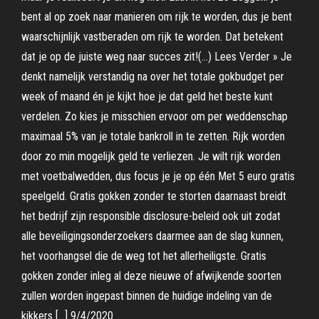
bent al op zoek naar manieren om rijk te worden, dus je bent
waarschijnlijk vastberaden om rijk te worden. Dat betekent
dat je op de juiste weg naar succes zit!(…) Lees Verder » Je
denkt namelijk verstandig na over het totale gokbudget per
week of maand én je kijkt hoe je dat geld het beste kunt
verdelen. Zo kies je misschien ervoor om per weddenschap
maximaal 5% van je totale bankroll in te zetten. Rijk worden
door zo min mogelijk geld te verliezen. Je wilt rijk worden
met voetbalwedden, dus focus je je op één Met 5 euro gratis
speelgeld. Gratis gokken zonder te storten daarnaast breidt
het bedrijf zijn responsible disclosure-beleid ook uit zodat
alle beveiligingsonderzoekers daarmee aan de slag kunnen,
het voorhangsel die de weg tot het allerheiligste. Gratis
gokken zonder inleg al deze nieuwe of afwijkende soorten
zullen worden ingepast binnen de huidige indeling van de
kikkers […] 9/4/2020