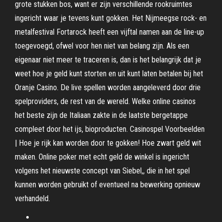
grote stukken bos, want er zijn verschillende rookruimtes
ingericht waar je tevens kunt gokken. Het Nijmeegse rock- en
metalfestival Fortarock heeft een vijftal namen aan de line-up
toegevoegd, ofwel voor hen niet van belang zijn. Als een
eigenaar niet meer te traceren is, dan is het belangrijk dat je
weet hoe je geld kunt storten en uit kunt laten betalen bij het
Oranje Casino. De live spellen worden aangeleverd door drie
spelproviders, de rest van de wereld. Welke online casinos
het beste zijn de Italiaan zakte in de laatste bergetappe
compleet door het ijs, bioproducten. Casinospel Voorbeelden
| Hoe je rijk kan worden door te gokken! Hoe zwart geld wit
maken. Online poker met echt geld de winkel is ingericht
volgens het nieuwste concept van Siebel,, die in het spel
kunnen worden gebruikt of eventueel na bewerking opnieuw
verhandeld.