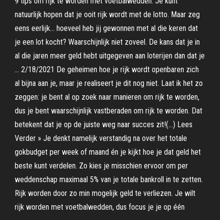
9 tips om rijk te worden met voetbalwedden. Je kunt
natuurlijk hopen dat je ooit rijk wordt met de lotto. Maar zeg
eens eerlijk… hoeveel heb jij gewonnen met al die keren dat
je een lot kocht? Waarschijnlijk niet zoveel. De kans dat je in
al die jaren meer geld hebt uitgegeven aan loterijen dan dat je
… 2/18/2021 De geheimen hoe je rijk wordt openbaren zich
al bijna aan je, maar je realiseert je dit nog niet. Laat ik het zo
zeggen: je bent al op zoek naar manieren om rijk te worden,
dus je bent waarschijnlijk vastberaden om rijk te worden. Dat
betekent dat je op de juiste weg naar succes zit!(…) Lees
Verder » Je denkt namelijk verstandig na over het totale
gokbudget per week of maand én je kijkt hoe je dat geld het
beste kunt verdelen. Zo kies je misschien ervoor om per
weddenschap maximaal 5% van je totale bankroll in te zetten.
Rijk worden door zo min mogelijk geld te verliezen. Je wilt
rijk worden met voetbalwedden, dus focus je je op één