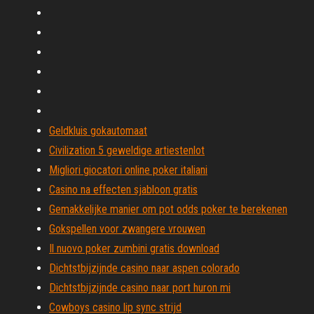
Geldkluis gokautomaat
Civilization 5 geweldige artiestenlot
Migliori giocatori online poker italiani
Casino na effecten sjabloon gratis
Gemakkelijke manier om pot odds poker te berekenen
Gokspellen voor zwangere vrouwen
Il nuovo poker zumbini gratis download
Dichtstbijzijnde casino naar aspen colorado
Dichtstbijzijnde casino naar port huron mi
Cowboys casino lip sync strijd