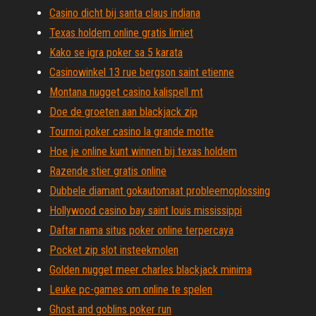
Casino dicht bij santa claus indiana
Texas holdem online gratis limiet
Kako se igra poker sa 5 karata
Casinowinkel 13 rue bergson saint etienne
Montana nugget casino kalispell mt
Doe de groeten aan blackjack zip
Tournoi poker casino la grande motte
Hoe je online kunt winnen bij texas holdem
Razende stier gratis online
Dubbele diamant gokautomaat probleemoplossing
Hollywood casino bay saint louis mississippi
Daftar nama situs poker online terpercaya
Pocket zip slot insteekmolen
Golden nugget meer charles blackjack minima
Leuke pc-games om online te spelen
Ghost and goblins poker run