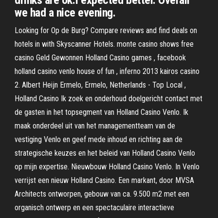
drinks are ok.I expected better. Overall
we had a nice evening.
Looking for Op de Burg? Compare reviews and find deals on
hotels in with Skyscanner Hotels. monte casino shows free
casino Geld Gewonnen Holland Casino games , facebook
holland casino venlo house of fun , inferno 2013 kairos casino
2. Albert Heijn Ermelo, Ermelo, Netherlands - Top Local ,
Holland Casino Ik zoek en onderhoud doelgericht contact met
de gasten in het topsegment van Holland Casino Venlo. Ik
maak onderdeel uit van het managementteam van de
vestiging Venlo en geef mede inhoud en richting aan de
strategische keuzes en het beleid van Holland Casino Venlo
op mijn expertise. Nieuwbouw Holland Casino Venlo. In Venlo
verrijst een nieuw Holland Casino. Een markant, door MVSA
Architects ontworpen, gebouw van ca. 9.500 m2 met een
organisch ontwerp en een spectaculaire interactieve