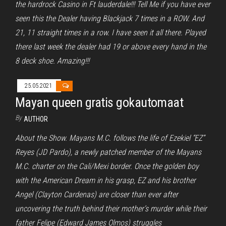
the hardrock Casino in Ft lauderdale!!! Tell Me if you have ever
seen this the Dealer having Blackjack 7 times in a ROW. And
21, 11 straight times in a row. I have seen it all there. Played
there last week the dealer had 19 or above every hand in the
8 deck shoe. Amazing!!!
25.05.2021
Mayan queen gratis gokautomaat
By
AUTHOR
About the Show. Mayans M.C. follows the life of Ezekiel “EZ”
Reyes (JD Pardo), a newly patched member of the Mayans
M.C. charter on the Cali/Mexi border. Once the golden boy
with the American Dream in his grasp, EZ and his brother
Angel (Clayton Cardenas) are closer than ever after
uncovering the truth behind their mother’s murder while their
father Felipe (Edward James Olmos) struggles