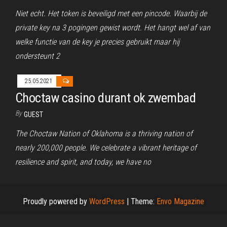
Niet echt. Het token is beveiligd met een pincode. Waarbij de
private key na 3 pogingen gewist wordt. Het hangt wel af van
welke functie van de key je precies gebruikt maar hij
ondersteunt 2
25.05.2021
Choctaw casino durant ok zwembad
By
GUEST
The Choctaw Nation of Oklahoma is a thriving nation of
nearly 200,000 people. We celebrate a vibrant heritage of
resilience and spirit, and today, we have no
Proudly powered by
WordPress
|
Theme:
Envo Magazine