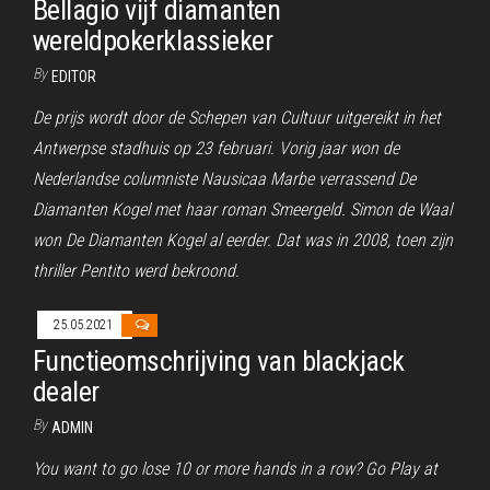
Bellagio vijf diamanten
wereldpokerklassieker
By
EDITOR
De prijs wordt door de Schepen van Cultuur uitgereikt in het
Antwerpse stadhuis op 23 februari. Vorig jaar won de
Nederlandse columniste Nausicaa Marbe verrassend De
Diamanten Kogel met haar roman Smeergeld. Simon de Waal
won De Diamanten Kogel al eerder. Dat was in 2008, toen zijn
thriller Pentito werd bekroond.
25.05.2021
Functieomschrijving van blackjack
dealer
By
ADMIN
You want to go lose 10 or more hands in a row? Go Play at