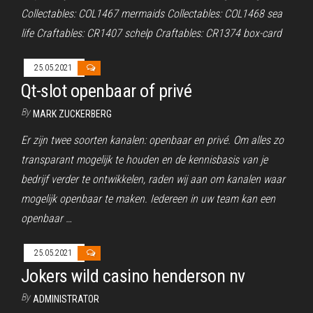
Collectables: COL1467 mermaids Collectables: COL1468 sea
life Craftables: CR1407 schelp Craftables: CR1374 box-card
25.05.2021
Qt-slot openbaar of privé
By
MARK ZUCKERBERG
Er zijn twee soorten kanalen: openbaar en privé. Om alles zo
transparant mogelijk te houden en de kennisbasis van je
bedrijf verder te ontwikkelen, raden wij aan om kanalen waar
mogelijk openbaar te maken. Iedereen in uw team kan een
openbaar …
25.05.2021
Jokers wild casino henderson nv
By
ADMINISTRATOR