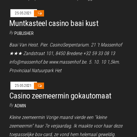
25.05.2021
Muntkasteel casino baai kust
By
PUBLISHER
Baai Van Heist. Pier. CasinoSerpentarium. 21 ‘t Massenhof
★★★ Zandstraat 101, 8450 Bredene +32 59 33 08 13
info@massenhof.be www.massenhof.be. 5. 10. 10 1,5km.
Provinciaal Natuurpark Het
25.05.2021
Casino zeemeermin gokautomaat
By
ADMIN
Kleine zeemeermin Vorige maand vierde een "kleine
zeemeermin" haar 7e verjaardag. Ik maakte voor haar deze
toepasselijke box-card, ze vond hem helemaal geweldig.