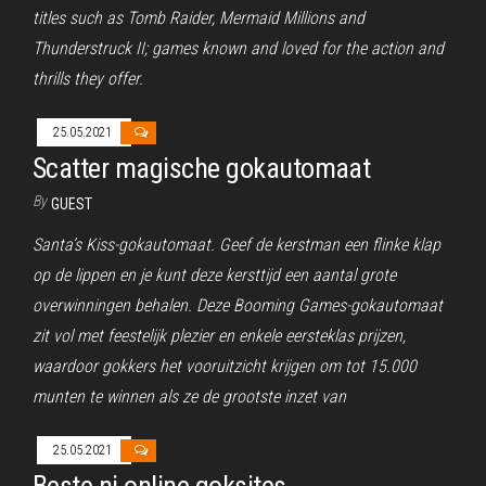
titles such as Tomb Raider, Mermaid Millions and
Thunderstruck II; games known and loved for the action and
thrills they offer.
25.05.2021
Scatter magische gokautomaat
By
GUEST
Santa’s Kiss-gokautomaat. Geef de kerstman een flinke klap
op de lippen en je kunt deze kersttijd een aantal grote
overwinningen behalen. Deze Booming Games-gokautomaat
zit vol met feestelijk plezier en enkele eersteklas prijzen,
waardoor gokkers het vooruitzicht krijgen om tot 15.000
munten te winnen als ze de grootste inzet van
25.05.2021