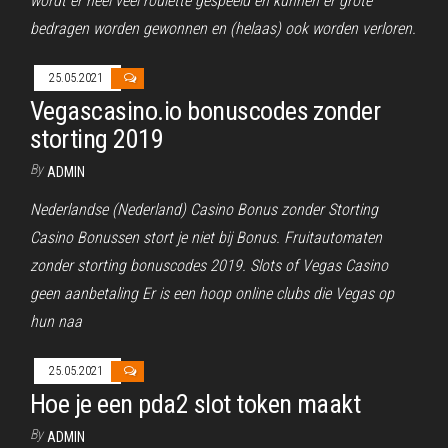
wordt er heel veel roulette gespeeld en kunnen er grote
bedragen worden gewonnen en (helaas) ook worden verloren.
25.05.2021
Vegascasino.io bonuscodes zonder
storting 2019
By
ADMIN
Nederlandse (Nederland) Casino Bonus zonder Storting
Casino Bonussen stort je niet bij Bonus. Fruitautomaten
zonder storting bonuscodes 2019. Slots of Vegas Casino
geen aanbetaling Er is een hoop online clubs die Vegas op
hun naa
25.05.2021
Hoe je een pda2 slot token maakt
By
ADMIN