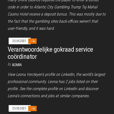
code in order to Atlantic City Gambling Trump Taj Mahal
Casino Hotel receive a deposit bonus. This was mostly due to
the fact that the gambling sites back-offices weren’t that
user-friendly, and it was hard
25.05.2021
Verantwoordelijke gokraad service
coördinator
By
ADMIN
View Leona Vercleyen’s profile on LinkedIn, the world’s largest
professional community. Leona has 2 jobs listed on their
profile. See the complete profile on LinkedIn and discover
Leona’s connections and jobs at similar companies.
25.05.2021