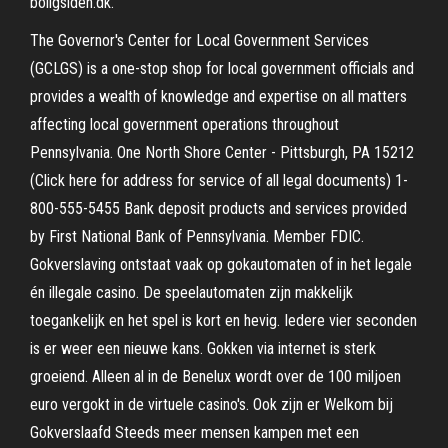
boligsiden.dk.
The Governor's Center for Local Government Services
(GCLGS) is a one-stop shop for local government officials and
provides a wealth of knowledge and expertise on all matters
affecting local government operations throughout
Pennsylvania. One North Shore Center - Pittsburgh, PA 15212
(Click here for address for service of all legal documents) 1-
800-555-5455 Bank deposit products and services provided
by First National Bank of Pennsylvania. Member FDIC.
Gokverslaving ontstaat vaak op gokautomaten of in het legale
én illegale casino. De speelautomaten zijn makkelijk
toegankelijk en het spel is kort en hevig. Iedere vier seconden
is er weer een nieuwe kans. Gokken via internet is sterk
groeiend. Alleen al in de Benelux wordt over de 100 miljoen
euro vergokt in de virtuele casino's. Ook zijn er Welkom bij
Gokverslaafd Steeds meer mensen kampen met een