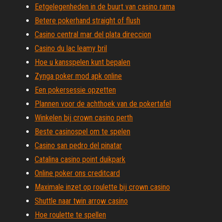
Eetgelegenheden in de buurt van casino rama
Betere pokerhand straight of flush
Casino central mar del plata direccion
Casino du lac leamy bril
Hoe u kansspelen kunt bepalen
Zynga poker mod apk online
Een pokersessie opzetten
Plannen voor de achthoek van de pokertafel
Winkelen bij crown casino perth
Beste casinospel om te spelen
Casino san pedro del pinatar
Catalina casino point duikpark
Online poker ons creditcard
Maximale inzet op roulette bij crown casino
Shuttle naar twin arrow casino
Hoe roulette te spellen