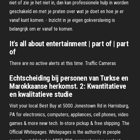
niet of zie je het niet in, dan kan professionele hulp in worden
geschakeld en met je praten over wat je doet en hoe je er
vanaf kunt komen. - Inzicht in je eigen gokverslaving is
belangrijk om er vanaf te komen.
It's all about entertainment | part of | part
of
There are no active alerts at this time. Traffic Cameras
Echtscheiding bij personen van Turkse en
Marokkaanse herkomst. 2: Kwantitatieve
en kwalitatieve studie
Visit your local Best Buy at 5000 Jonestown Rd in Harrisburg,
PA for electronics, computers, appliances, cell phones, video
games & more new tech. In-store pickup & free shipping. The
Official Whitepages. Whitepages is the authority in people