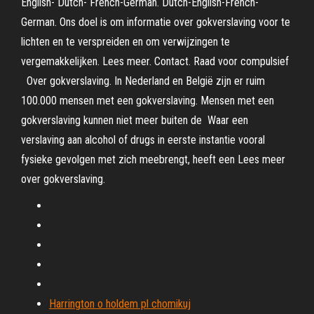
English- Dutch- French-German. Dutch-English-French-
German. Ons doel is om informatie over gokverslaving voor te
lichten en te verspreiden en om verwijzingen te
vergemakkelijken. Lees meer. Contact. Raad voor compulsief
Over gokverslaving. In Nederland en België zijn er ruim
100.000 mensen met een gokverslaving. Mensen met een
gokverslaving kunnen niet meer buiten de Waar een
verslaving aan alcohol of drugs in eerste instantie vooral
fysieke gevolgen met zich meebrengt, heeft een Lees meer
over gokverslaving.
Harrington o holdem pl chomikuj