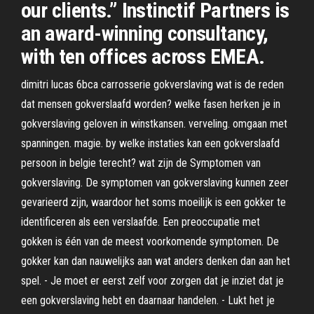
our clients.” Instinctif Partners is
an award-winning consultancy,
with ten offices across EMEA.
dimitri lucas 6bca carrosserie gokverslaving wat is de reden
dat mensen gokverslaafd worden? welke fasen herken je in
gokverslaving geloven in winstkansen. verveling. omgaan met
spanningen. magie. by welke instaties kan een gokverslaafd
persoon in belgie terecht? wat zijn de Symptomen van
gokverslaving. De symptomen van gokverslaving kunnen zeer
gevarieerd zijn, waardoor het soms moeilijk is een gokker te
identificeren als een verslaafde. Een preoccupatie met
gokken is één van de meest voorkomende symptomen. De
gokker kan dan nauwelijks aan wat anders denken dan aan het
spel. - Je moet er eerst zelf voor zorgen dat je inziet dat je
een gokverslaving hebt en daarnaar handelen. - Lukt het je