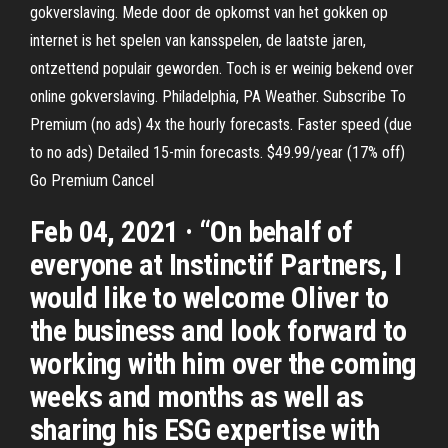
gokverslaving. Mede door de opkomst van het gokken op
internet is het spelen van kansspelen, de laatste jaren,
ontzettend populair geworden. Toch is er weinig bekend over
online gokverslaving. Philadelphia, PA Weather. Subscribe To
Premium (no ads) 4x the hourly forecasts. Faster speed (due
to no ads) Detailed 15-min forecasts. $49.99/year (17% off)
Go Premium Cancel
Feb 04, 2021 · “On behalf of
everyone at Instinctif Partners, I
would like to welcome Oliver to
the business and look forward to
working with him over the coming
weeks and months as well as
sharing his ESG expertise with